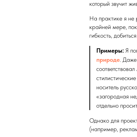
который звучит жи
На практике я не 
крайней мере, по
гибкость, добиться
Примеры:
Я по
природе
. Даже
соответствовал
стилистические 
носитель русско
«загородная не
отдельно просит
Однако для проект
(например, реклам