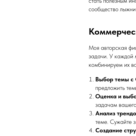
стать полезным ин
сообщество лыжник
Коммерческ
Моя авторская фи
задачи. У каждой 
комбинируем их в
Выбор темы с 
предложить тем
Оценка и выбо
задачам вашего
Анализ трендо
теме. Сужайте 
Создание стру