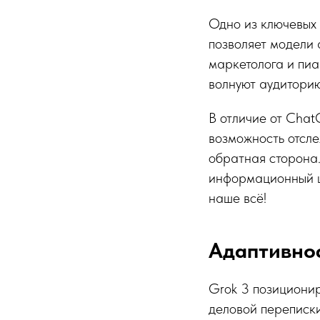
Одно из ключевых 
позволяет модели 
маркетолога и пиа
волнуют аудитори
В отличие от Chat
возможность отсле
обратная сторона.
информационный ш
наше всё!
Адаптивнос
Grok 3 позиционир
деловой переписки