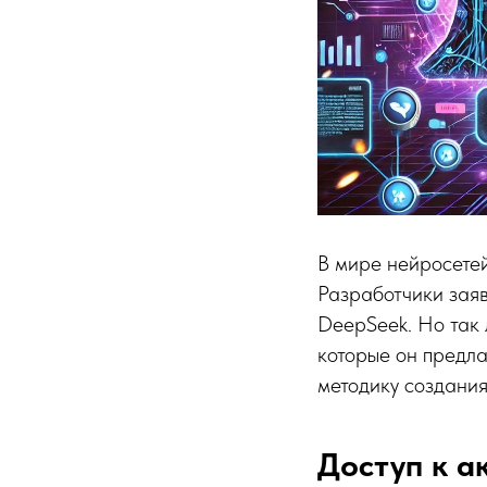
В мире нейросетей
Разработчики заяв
DeepSeek. Но так 
которые он предла
методику создания
Доступ к а